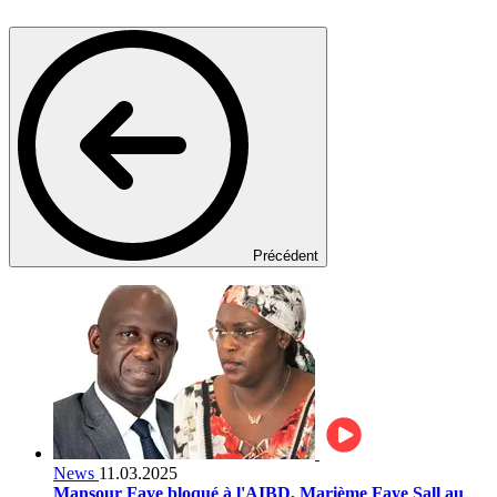
Précédent
News
11.03.2025
Mansour Faye bloqué à l'AIBD, Marième Faye Sall au