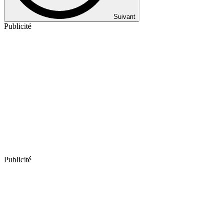
Suivant
Publicité
Publicité