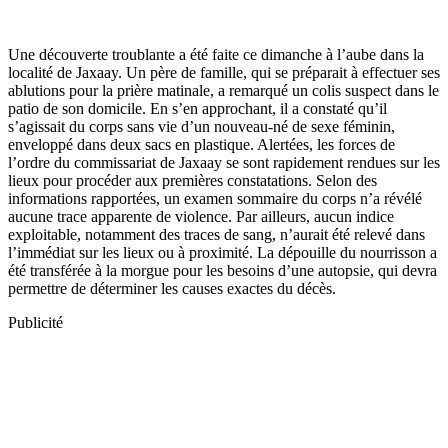
Une découverte troublante a été faite ce dimanche à l’aube dans la
localité de Jaxaay. Un père de famille, qui se préparait à effectuer ses
ablutions pour la prière matinale, a remarqué un colis suspect dans le
patio de son domicile. En s’en approchant, il a constaté qu’il
s’agissait du corps sans vie d’un nouveau-né de sexe féminin,
enveloppé dans deux sacs en plastique. Alertées, les forces de
l’ordre du commissariat de Jaxaay se sont rapidement rendues sur les
lieux pour procéder aux premières constatations. Selon des
informations rapportées, un examen sommaire du corps n’a révélé
aucune trace apparente de violence. Par ailleurs, aucun indice
exploitable, notamment des traces de sang, n’aurait été relevé dans
l’immédiat sur les lieux ou à proximité. La dépouille du nourrisson a
été transférée à la morgue pour les besoins d’une autopsie, qui devra
permettre de déterminer les causes exactes du décès.
Publicité