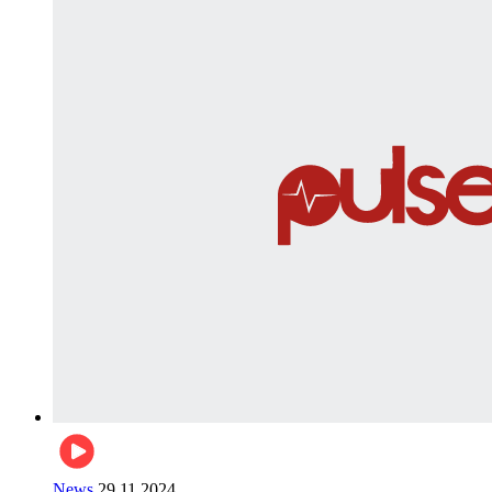
News
29.11.2024