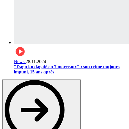
News
28.11.2024
"Dagn ko dagaté en 7 morceaux" : son crime toujours
impuni, 15 ans après