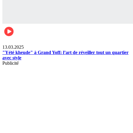
News
13.03.2025
"Yété kheude" à Grand Yoff: l’art de réveiller tout un quartier
avec style
Publicité