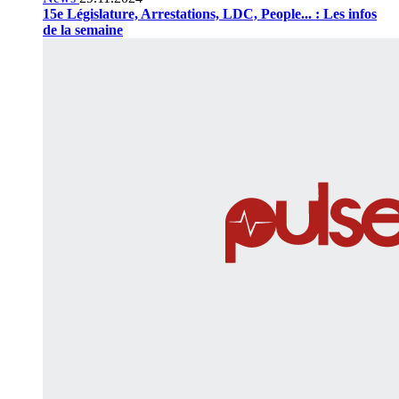
15e Législature, Arrestations, LDC, People... : Les infos
de la semaine