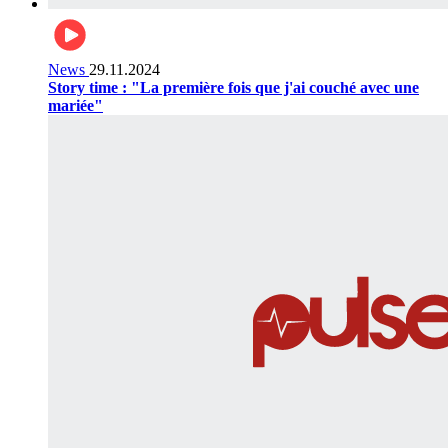
News
29.11.2024
Story time : "La première fois que j'ai couché avec une
mariée"