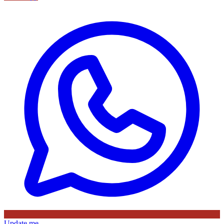
Update me