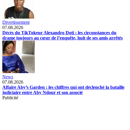
Divertissement
07.08.2026
Décès du TikTokeur Alexandro Doti : les circonstances du
drame toujours au cœur de l’enquête, huit de ses amis arrêtés
News
07.08.2026
Affaire Aby’s Garden : les chiffres qui ont déclenché la bataille
judiciaire entre Aby Ndour et son associé
Publicité