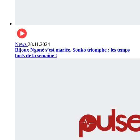
News
28.11.2024
Bijoux Ngoné s’est mariée, Sonko triomphe : les temps
forts de la semaine !