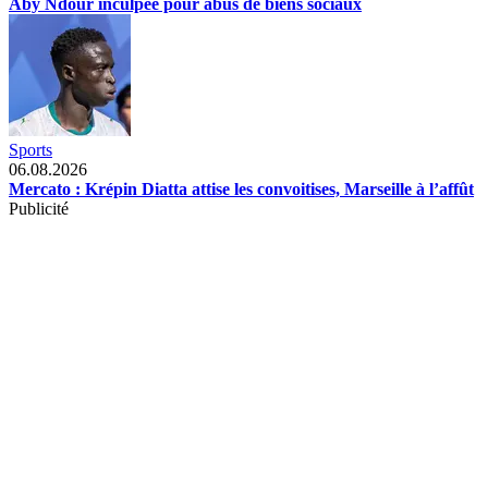
Aby Ndour inculpée pour abus de biens sociaux
Sports
06.08.2026
Mercato : Krépin Diatta attise les convoitises, Marseille à l’affût
Publicité