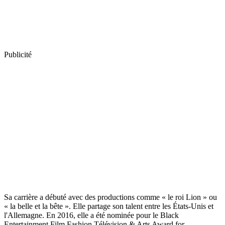
Publicité
Sa carrière a débuté avec des productions comme « le roi Lion » ou
« la belle et la bête ». Elle partage son talent entre les États-Unis et
l'Allemagne. En 2016, elle a été nominée pour le Black
Entertainment Film Fashion Télévision & Arts Award for