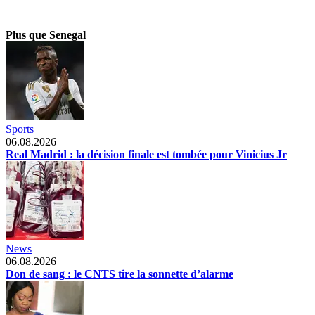
Plus que Senegal
Sports
06.08.2026
Real Madrid : la décision finale est tombée pour Vinicius Jr
News
06.08.2026
Don de sang : le CNTS tire la sonnette d’alarme