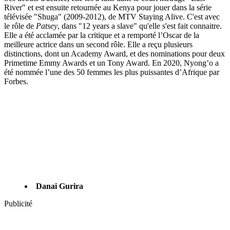
River" et est ensuite retournée au Kenya pour jouer dans la série
télévisée "Shuga" (2009-2012), de MTV Staying Alive. C'est avec
le rôle de
Patsey
, dans "12 years a slave" qu'elle s'est fait connaitre.
Elle a été acclamée par la critique et a remporté l’Oscar de la
meilleure actrice dans un second rôle. Elle a reçu plusieurs
distinctions, dont un Academy Award, et des nominations pour deux
Primetime Emmy Awards et un Tony Award. En 2020, Nyong’o a
été nommée l’une des 50 femmes les plus puissantes d’Afrique par
Forbes.
Danai Gurira
Publicité