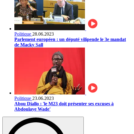
Politique
28.06.2023
Parlement européen : un député vilipende le 3e mandat
de Macky Sall
Politique
23.06.2023
Abou Diallo : 'le M23 doit présenter ses excuses à
Abdoulaye Wade'