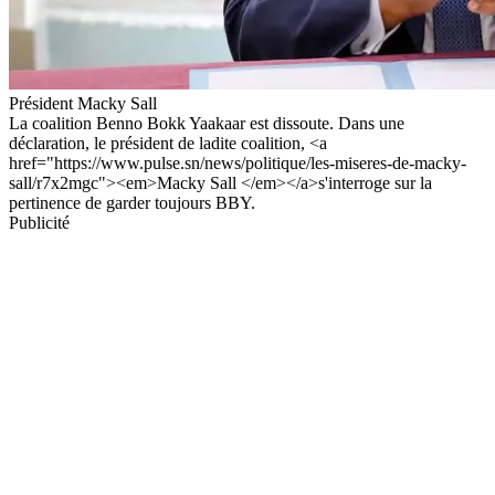
Président Macky Sall
La coalition Benno Bokk Yaakaar est dissoute. Dans une
déclaration, le président de ladite coalition, <a
href="https://www.pulse.sn/news/politique/les-miseres-de-macky-
sall/r7x2mgc"><em>Macky Sall </em></a>s'interroge sur la
pertinence de garder toujours BBY.
Publicité