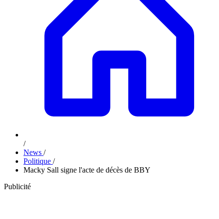
/
News
/
Politique
/
Macky Sall signe l'acte de décès de BBY
Publicité