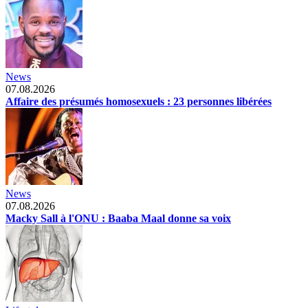
News
07.08.2026
Affaire des présumés homosexuels : 23 personnes libérées
News
07.08.2026
Macky Sall à l'ONU : Baaba Maal donne sa voix