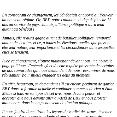
En consacrant ce changement, les Sénégalais ont porté au Pouvoir
un nouveau régime. Or, BBY, notre coalition, vit depuis plus de 12
ans au service du pays. Jamais, alliance politique n’aura tenu
autant au Sénégal !
Jamais, elle n’aura gagné autant de batailles politiques, remporté
autant de victoires et ce, à toutes les élections, quelles que pussent
être leur nature, leur importance et les circonstances dans lesquelles
elles se tenaient.
Avec ce changement, s’ouvre maintenant devant nous une nouvelle
page politique. J’entends çà et là cette requête pressante de certains
de nos camarades qui nous demandent de nous réexaminer, de nous
réorganiser pour mieux engager les défis du moment.
En effet, beaucoup, se demandent s’il est encore pertinent de garder
BBY dans sa formule actuelle et continuer comme si de rien n’était.
Même si tous ne sont pas de cet avis, nous devons penser et
accepter que nous devons aller au-delà de BBY et nous projeter
maintenant dans le temps nouveau de l’action politique.
Il nous faudra donc, tirant les leçons du verdict des urnes, inventer
un cadre plus approprié, adapté et ajusté à nos impératifs de