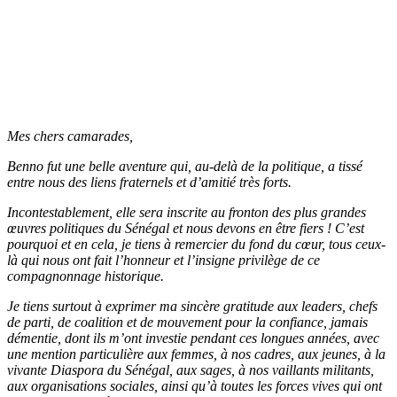
Mes chers camarades,
Benno fut une belle aventure qui, au-delà de la politique, a tissé
entre nous des liens fraternels et d’amitié très forts.
Incontestablement, elle sera inscrite au fronton des plus grandes
œuvres politiques du Sénégal et nous devons en être fiers ! C’est
pourquoi et en cela, je tiens à remercier du fond du cœur, tous ceux-
là qui nous ont fait l’honneur et l’insigne privilège de ce
compagnonnage historique.
Je tiens surtout à exprimer ma sincère gratitude aux leaders, chefs
de parti, de coalition et de mouvement pour la confiance, jamais
démentie, dont ils m’ont investie pendant ces longues années, avec
une mention particulière aux femmes, à nos cadres, aux jeunes, à la
vivante Diaspora du Sénégal, aux sages, à nos vaillants militants,
aux organisations sociales, ainsi qu’à toutes les forces vives qui ont