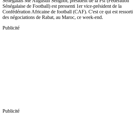
Sénégalais Me Augustin Senghor, président de la Fsf (Fédération
Sénégalaise de Football) est pressenti 1er vice-président de la
Confédération Africaine de football (CAF). C'est ce qui est ressorti
des négociations de Rabat, au Maroc, ce week-end.
Publicité
Publicité