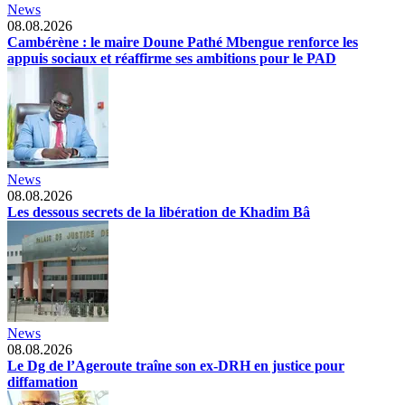
News
08.08.2026
Cambérène : le maire Doune Pathé Mbengue renforce les
appuis sociaux et réaffirme ses ambitions pour le PAD
News
08.08.2026
Les dessous secrets de la libération de Khadim Bâ
News
08.08.2026
Le Dg de l’Ageroute traîne son ex-DRH en justice pour
diffamation