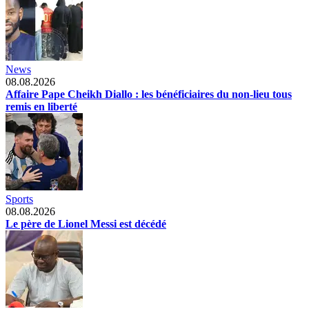
News
08.08.2026
Affaire Pape Cheikh Diallo : les bénéficiaires du non-lieu tous
remis en liberté
Sports
08.08.2026
Le père de Lionel Messi est décédé