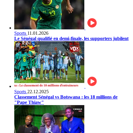
Sports
11.01.2026
Le Sénégal qualifié en demi-finale, les supporters jubilent
Sports
22.12.2025
Classement Sénégal vs Botswana : les 18 millions de
"Pape Thiaw"