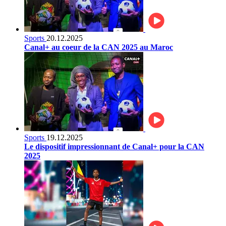
Sports
20.12.2025
Canal+ au coeur de la CAN 2025 au Maroc
Sports
19.12.2025
Le dispositif impressionnant de Canal+ pour la CAN
2025