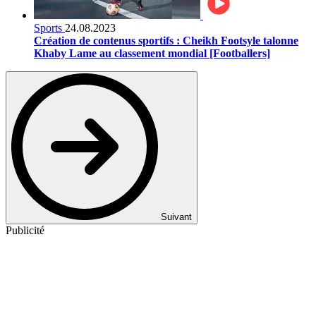
Sports
24.08.2023
Création de contenus sportifs : Cheikh Footsyle talonne
Khaby Lame au classement mondial [Footballers]
Suivant
Publicité