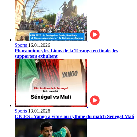
Sports
16.01.2026
Pharaonique, les Lions de la Teranga en finale, les
supporters exhultent
Sports
13.01.2026
CICES : Yango a vibré au rythme du match Sénégal-Mali