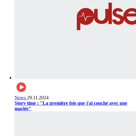
News
29.11.2024
Story time : "La première fois que j'ai couché avec une
mariée"