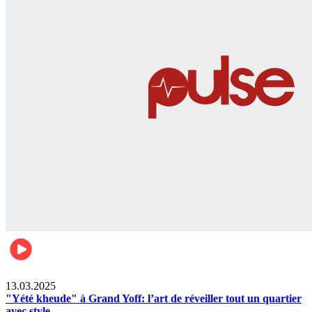
News
13.03.2025
"Yété kheude" à Grand Yoff: l’art de réveiller tout un quartier
avec style