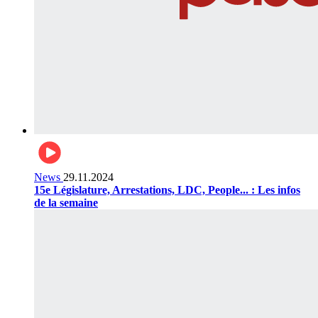
News
29.11.2024
15e Législature, Arrestations, LDC, People... : Les infos
de la semaine