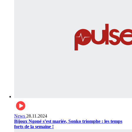
News
28.11.2024
Bijoux Ngoné s’est mariée, Sonko triomphe : les temps
forts de la semaine !