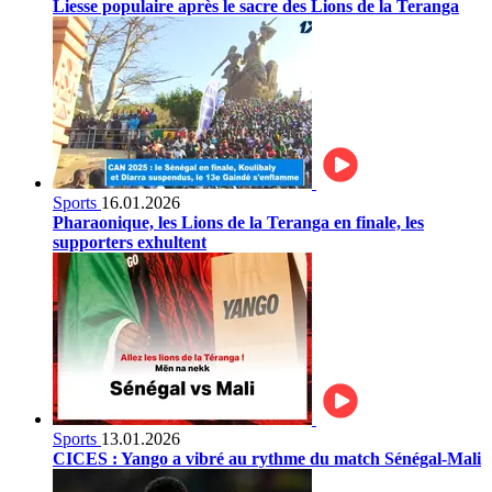
Liesse populaire après le sacre des Lions de la Teranga
Sports
16.01.2026
Pharaonique, les Lions de la Teranga en finale, les
supporters exhultent
Sports
13.01.2026
CICES : Yango a vibré au rythme du match Sénégal-Mali