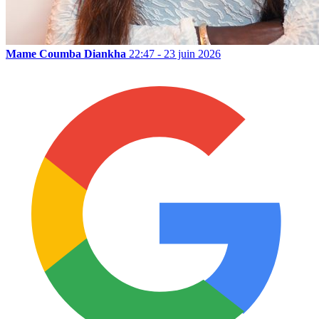
Mame Coumba Diankha
22:47 - 23 juin 2026