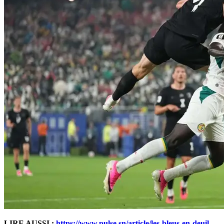
LIRE AUSSI :
https://www.pulse.sn/article/les-bleus-en-deuil-