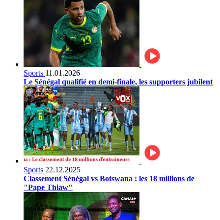
Sports
11.01.2026
Le Sénégal qualifié en demi-finale, les supporters jubilent
Sports
22.12.2025
Classement Sénégal vs Botswana : les 18 millions de
"Pape Thiaw"