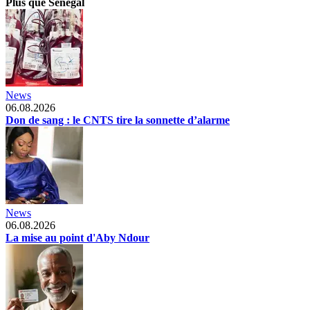
Plus que Senegal
News
06.08.2026
Don de sang : le CNTS tire la sonnette d’alarme
News
06.08.2026
La mise au point d'Aby Ndour