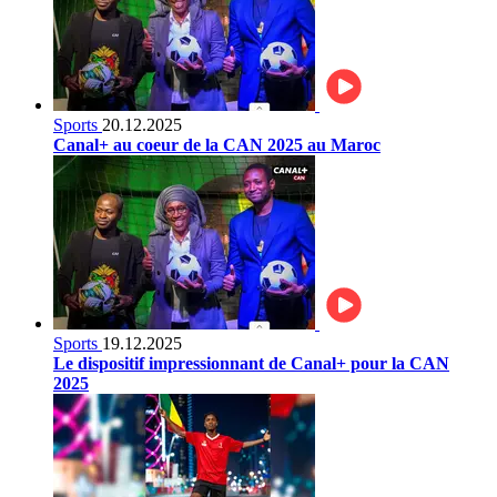
Sports
20.12.2025
Canal+ au coeur de la CAN 2025 au Maroc
Sports
19.12.2025
Le dispositif impressionnant de Canal+ pour la CAN
2025