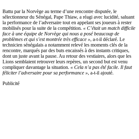
Battu par la Norvège au terme d’une rencontre disputée, le
sélectionneur du Sénégal, Pape Thiaw, a réagi avec lucidité, saluant
la performance de l’adversaire tout en appelant ses joueurs à rester
mobilisés pour la suite de la compétition
. « C’était un match difficile
face à une équipe de Norvège qui nous a posé beaucoup de
problèmes et qui s’est montrée très efficace »
, a-t-il déclaré. Le
technicien sénégalais a notamment relevé les moments clés de la
rencontre, marqués par des buts encaissés à des instants critiques,
dont un juste avant la pause. Au retour des vestiaires, alors que les
Lions semblaient retrouver leurs repères, un second but est venu
compliquer davantage la situation.
« Cela n’a pas été facile. Il faut
féliciter l’adversaire pour sa performance »
, a-t-il ajouté.
Publicité