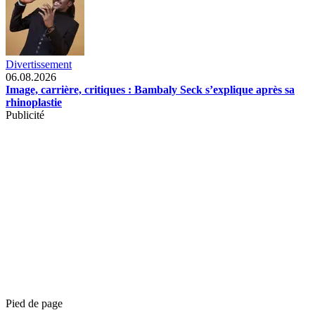
Divertissement
06.08.2026
Image, carrière, critiques : Bambaly Seck s’explique après sa
rhinoplastie
Publicité
Pied de page