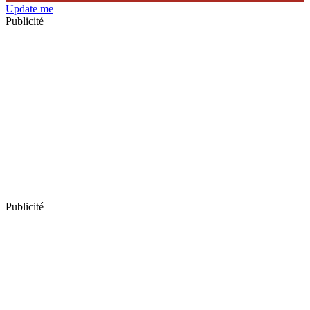
Update me
Publicité
Publicité