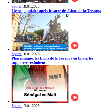
Sports
19.01.2026
Liesse populaire après le sacre des Lions de la Teranga
Sports
16.01.2026
Pharaonique, les Lions de la Teranga en finale, les
supporters exhultent
Sports
13.01.2026