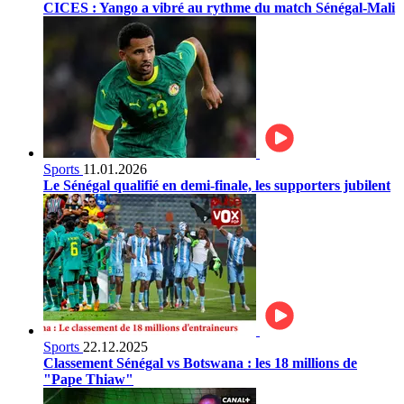
CICES : Yango a vibré au rythme du match Sénégal-Mali
Sports
11.01.2026
Le Sénégal qualifié en demi-finale, les supporters jubilent
Sports
22.12.2025
Classement Sénégal vs Botswana : les 18 millions de
"Pape Thiaw"