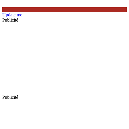
Update me
Publicité
Publicité