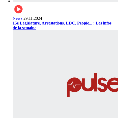
News
29.11.2024
15e Législature, Arrestations, LDC, People... : Les infos
de la semaine