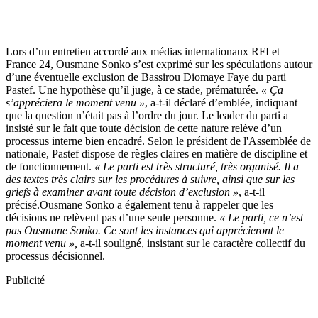
Lors d’un entretien accordé aux médias internationaux RFI et
France 24, Ousmane Sonko s’est exprimé sur les spéculations autour
d’une éventuelle exclusion de Bassirou Diomaye Faye du parti
Pastef. Une hypothèse qu’il juge, à ce stade, prématurée.
« Ça
s’appréciera le moment venu »
, a-t-il déclaré d’emblée, indiquant
que la question n’était pas à l’ordre du jour. Le leader du parti a
insisté sur le fait que toute décision de cette nature relève d’un
processus interne bien encadré. Selon le président de l'Assemblée de
nationale, Pastef dispose de règles claires en matière de discipline et
de fonctionnement.
« Le parti est très structuré, très organisé. Il a
des textes très clairs sur les procédures à suivre, ainsi que sur les
griefs à examiner avant toute décision d’exclusion »
, a-t-il
précisé.Ousmane Sonko a également tenu à rappeler que les
décisions ne relèvent pas d’une seule personne.
« Le parti, ce n’est
pas Ousmane Sonko. Ce sont les instances qui apprécieront le
moment venu »,
a-t-il souligné, insistant sur le caractère collectif du
processus décisionnel.
Publicité