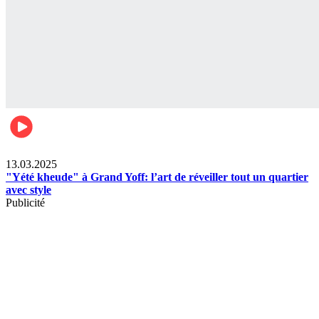
News
13.03.2025
"Yété kheude" à Grand Yoff: l’art de réveiller tout un quartier
avec style
Publicité