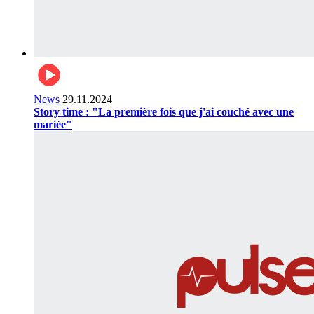
News
29.11.2024
Story time : "La première fois que j'ai couché avec une
mariée"