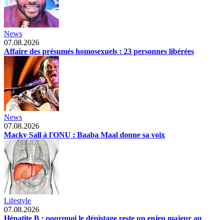
News
07.08.2026
Affaire des présumés homosexuels : 23 personnes libérées
News
07.08.2026
Macky Sall à l'ONU : Baaba Maal donne sa voix
Lifestyle
07.08.2026
Hépatite B : pourquoi le dépistage reste un enjeu majeur au