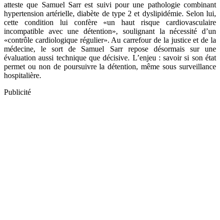
atteste que Samuel Sarr est suivi pour une pathologie combinant
hypertension artérielle, diabète de type 2 et dyslipidémie. Selon lui,
cette condition lui confère «un haut risque cardiovasculaire
incompatible avec une détention», soulignant la nécessité d’un
«contrôle cardiologique régulier». Au carrefour de la justice et de la
médecine, le sort de Samuel Sarr repose désormais sur une
évaluation aussi technique que décisive. L’enjeu : savoir si son état
permet ou non de poursuivre la détention, même sous surveillance
hospitalière.
Publicité