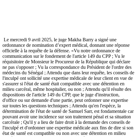
Le mercredi 9 avril 2025, le juge Makha Barry a signé une
ordonnance de nomination d’expert médical, donnant une réponse
officielle à la requête de la défense. «Vu notre ordonnance de
communication sur le fondement de l'article 149 du CPP ; Vu le
réquisitoire de Monsieur le Procureur de la République qui déclare
ne pas s'opposer ; Vu la correspondance du Président de l'ordre des
médecins du Sénégal ; Attendu que dans leur requête, les conseils de
l'inculpé ont sollicité une expertise médicale de leur client en vue de
s'assurer si l'état de santé était compatible avec une détention en
milieu carcéral, même hospitalier, ou non ; Attendu qu'il résulte des
dispositions de l'article 149 du CPP, que le juge d'instruction,
d'office ou sur demande d'une partie, peut ordonner une expertise
sur toutes les questions techniques ; Attendu qu'en l'espèce, la
détermination de l'état de santé de Samuel Sarr, est fondamentale car
pouvant avoir une incidence sur son traitement pénal et sa situation
carcérale ; Qu'il y a lieu de faire droit à la demande des conseils de
l'inculpé et d'ordonner une expertise médicale aux fins de dire si son
état de santé est compatible ou non avec une détention en milieu