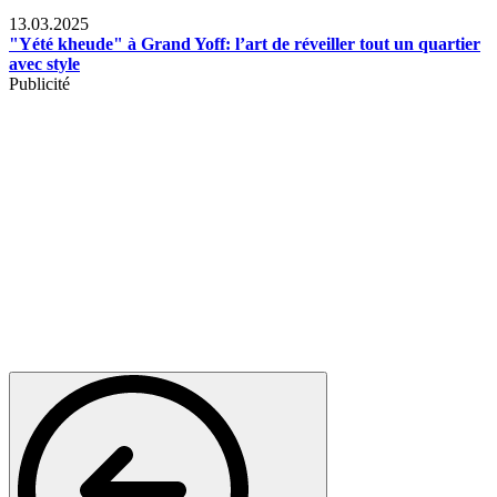
News
13.03.2025
"Yété kheude" à Grand Yoff: l’art de réveiller tout un quartier
avec style
Publicité