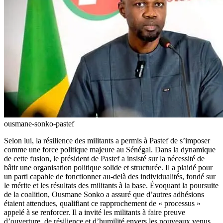
ousmane-sonko-pastef
Selon lui, la résilience des militants a permis à Pastef de s’imposer
comme une force politique majeure au Sénégal. Dans la dynamique
de cette fusion, le président de Pastef a insisté sur la nécessité de
bâtir une organisation politique solide et structurée. Il a plaidé pour
un parti capable de fonctionner au-delà des individualités, fondé sur
le mérite et les résultats des militants à la base. Évoquant la poursuite
de la coalition, Ousmane Sonko a assuré que d’autres adhésions
étaient attendues, qualifiant ce rapprochement de « processus »
appelé à se renforcer. Il a invité les militants à faire preuve
d’ouverture, de résilience et d’humilité envers les nouveaux venus.