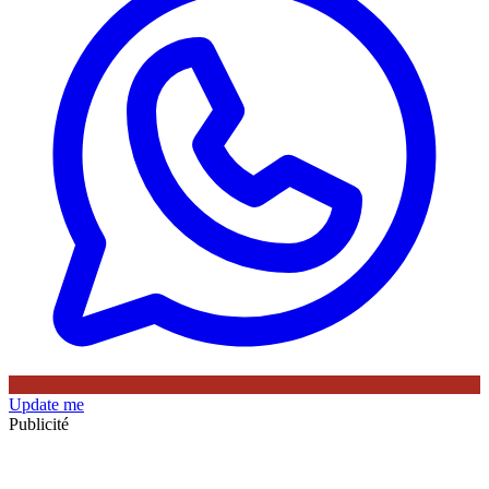
Update me
Publicité