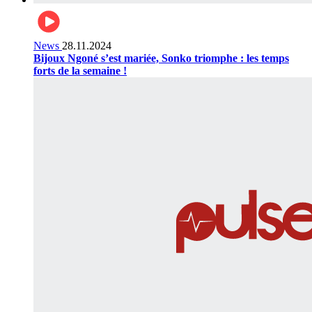
News
28.11.2024
Bijoux Ngoné s’est mariée, Sonko triomphe : les temps
forts de la semaine !