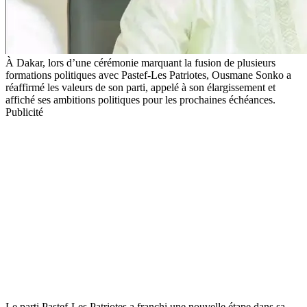
À Dakar, lors d’une cérémonie marquant la fusion de plusieurs
formations politiques avec Pastef-Les Patriotes, Ousmane Sonko a
réaffirmé les valeurs de son parti, appelé à son élargissement et
affiché ses ambitions politiques pour les prochaines échéances.
Publicité
Le parti Pastef-Les Patriotes a franchi une nouvelle étape dans sa