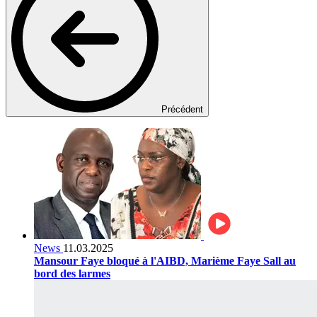
Précédent
News
11.03.2025
Mansour Faye bloqué à l'AIBD, Marième Faye Sall au
bord des larmes