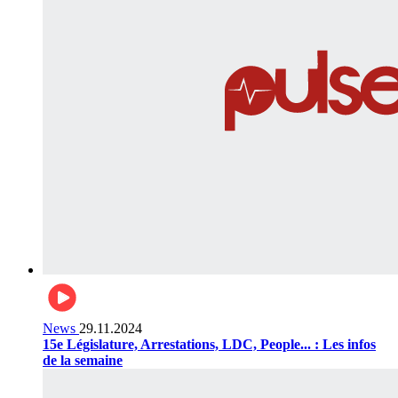
News
29.11.2024
15e Législature, Arrestations, LDC, People... : Les infos
de la semaine