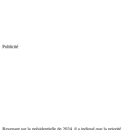
Publicité
Revenant sur la présidentielle de 2024, il a indiqué que la priorité