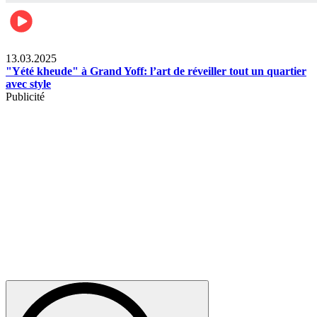
News
13.03.2025
"Yété kheude" à Grand Yoff: l’art de réveiller tout un quartier
avec style
Publicité