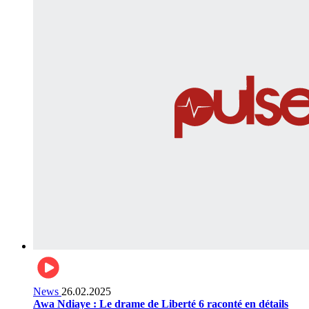
News
26.02.2025
Awa Ndiaye : Le drame de Liberté 6 raconté en détails