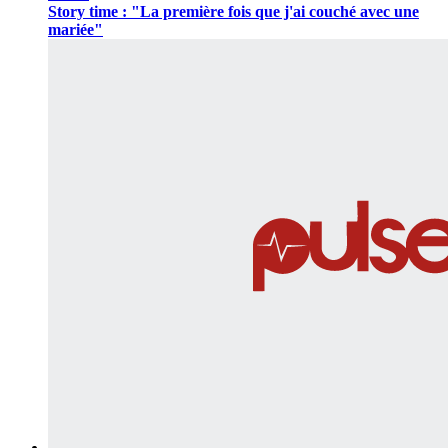
Story time : "La première fois que j'ai couché avec une
mariée"