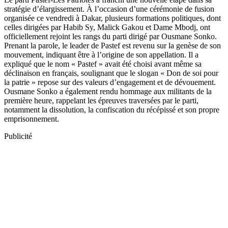
stratégie d’élargissement. À l’occasion d’une cérémonie de fusion
organisée ce vendredi à Dakar, plusieurs formations politiques, dont
celles dirigées par Habib Sy, Malick Gakou et Dame Mbodj, ont
officiellement rejoint les rangs du parti dirigé par Ousmane Sonko.
Prenant la parole, le leader de Pastef est revenu sur la genèse de son
mouvement, indiquant être à l’origine de son appellation. Il a
expliqué que le nom « Pastef » avait été choisi avant même sa
déclinaison en français, soulignant que le slogan « Don de soi pour
la patrie » repose sur des valeurs d’engagement et de dévouement.
Ousmane Sonko a également rendu hommage aux militants de la
première heure, rappelant les épreuves traversées par le parti,
notamment la dissolution, la confiscation du récépissé et son propre
emprisonnement.
Publicité