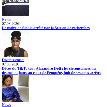
News
07.08.2026
Le maire de Sindia arrêté par la Section de recherches
Divertissement
07.08.2026
Décès du TikTokeur Alexandro Doti : les circonstances du
drame toujours au cœur de l’enquête, huit de ses amis arrêtés
News