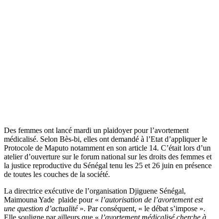
Des femmes ont lancé mardi un plaidoyer pour l’avortement
médicalisé. Selon Bès-bi, elles ont demandé à l’Etat d’appliquer le
Protocole de Maputo notamment en son article 14. C’était lors d’un
atelier d’ouverture sur le forum national sur les droits des femmes et
la justice reproductive du Sénégal tenu les 25 et 26 juin en présence
de toutes les couches de la société.
La directrice exécutive de l’organisation Djiguene Sénégal,
Maimouna Yade plaide pour «
l’autorisation de l’avortement est
une question d’actualité
». Par conséquent, « le débat s’impose ».
Elle souligne par ailleurs que «
l’avortement médicalisé cherche à