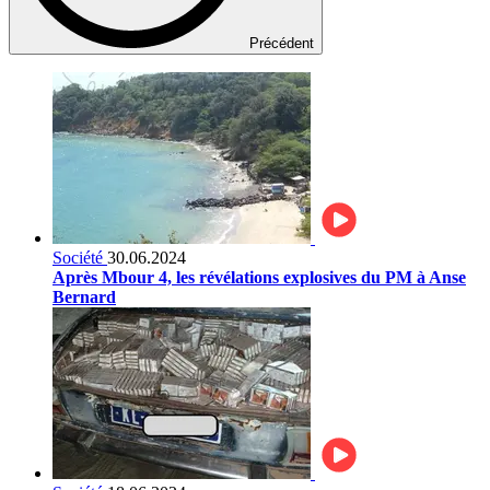
Précédent
Société
30.06.2024
Après Mbour 4, les révélations explosives du PM à Anse
Bernard