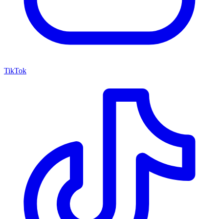
TikTok