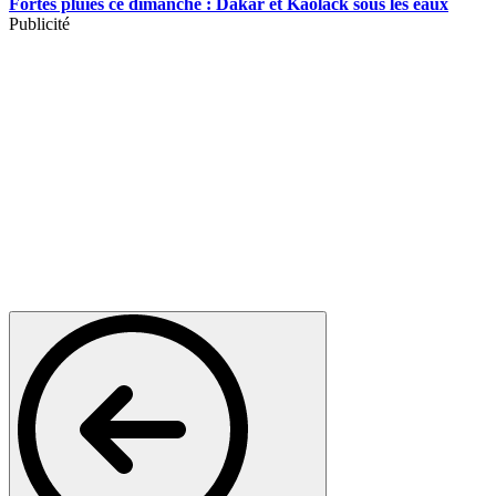
Fortes pluies ce dimanche : Dakar et Kaolack sous les eaux
Publicité