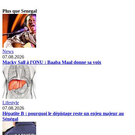
Plus que Senegal
News
07.08.2026
Macky Sall à l'ONU : Baaba Maal donne sa voix
Lifestyle
07.08.2026
Hépatite B : pourquoi le dépistage reste un enjeu majeur au
Sénégal