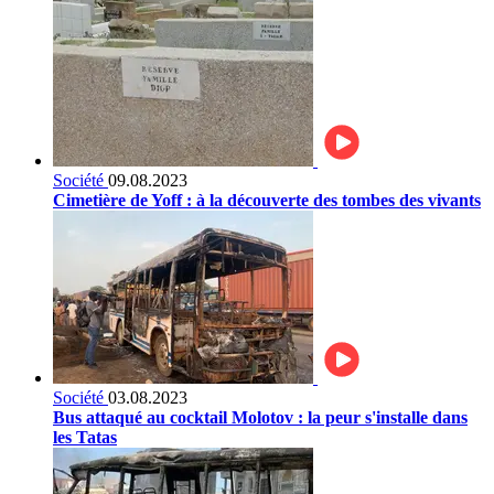
Société
09.08.2023
Cimetière de Yoff : à la découverte des tombes des vivants
Société
03.08.2023
Bus attaqué au cocktail Molotov : la peur s'installe dans
les Tatas