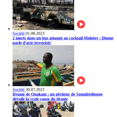
Société
01.08.2023
2 morts dans un bus attaqué au cocktail Molotov : Diome
parle d'acte terroriste'
Société
30.07.2023
Drame de Ouakam : un pêcheur de Soumbédioune
dévoile la vraie cause du drame