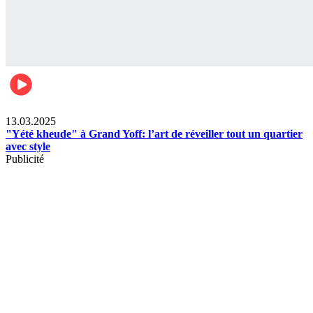
News
13.03.2025
"Yété kheude" à Grand Yoff: l’art de réveiller tout un quartier
avec style
Publicité