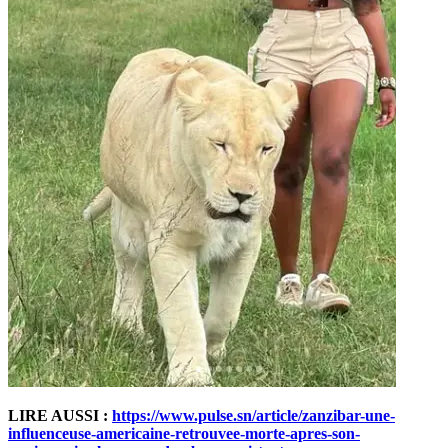
LIRE AUSSI :
https://www.pulse.sn/article/zanzibar-une-
influenceuse-americaine-retrouvee-morte-apres-son-