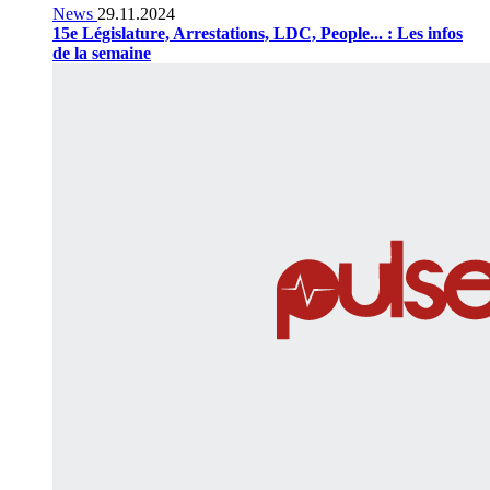
News
29.11.2024
15e Législature, Arrestations, LDC, People... : Les infos
de la semaine