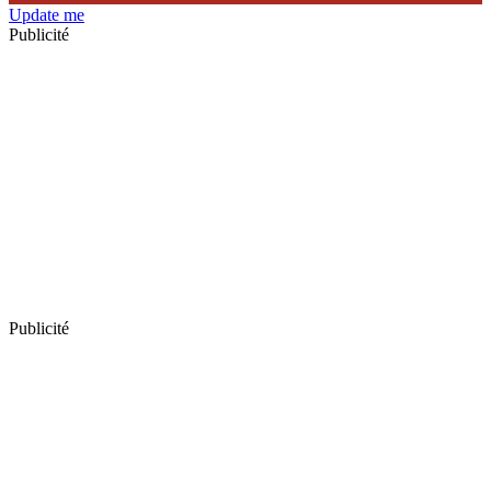
Update me
Publicité
Publicité