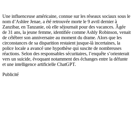
Une influenceuse américaine, connue sur les réseaux sociaux sous le
nom d’Ashlee Jenae, a été retrouvée morte le 9 avril dernier à
Zanzibar, en Tanzanie, où elle séjournait pour des vacances. Âgée
de 31 ans, la jeune femme, identifiée comme Ashly Robinson, venait
de célébrer son anniversaire au moment du drame. Alors que les
circonstances de sa disparition restaient jusque-là incertaines, la
police locale a avancé une hypothèse qui suscite de nombreuses
réactions. Selon des responsables sécuritaires, l’enquête s’orienterait
vers un suicide, évoquant notamment des échanges entre la défunte
et une intelligence artificielle ChatGPT.
Publicité