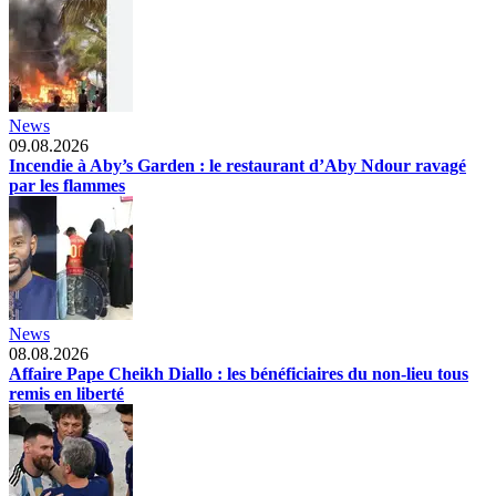
News
09.08.2026
Incendie à Aby’s Garden : le restaurant d’Aby Ndour ravagé
par les flammes
News
08.08.2026
Affaire Pape Cheikh Diallo : les bénéficiaires du non-lieu tous
remis en liberté