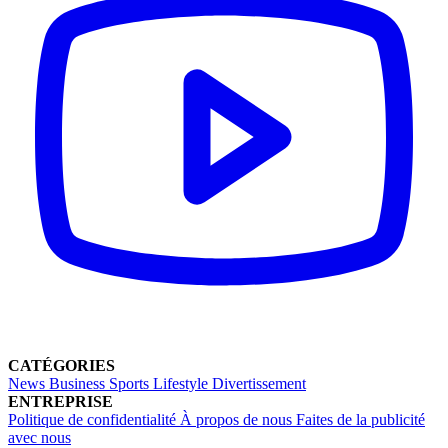
CATÉGORIES
News
Business
Sports
Lifestyle
Divertissement
ENTREPRISE
Politique de confidentialité
À propos de nous
Faites de la publicité
avec nous