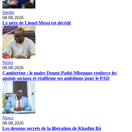
Sports
08.08.2026
Le père de Lionel Messi est décédé
News
08.08.2026
Cambérène : le maire Doune Pathé Mbengue renforce les
appuis sociaux et réaffirme ses ambitions pour le PAD
News
08.08.2026
Les dessous secrets de la libération de Khadim Bâ