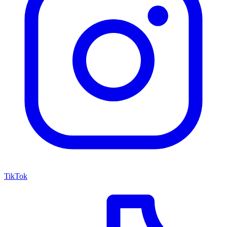
TikTok