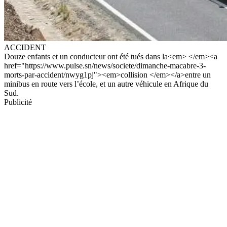
ACCIDENT
Douze enfants et un conducteur ont été tués dans la<em> </em><a
href="https://www.pulse.sn/news/societe/dimanche-macabre-3-
morts-par-accident/nwyg1pj"><em>collision </em></a>entre un
minibus en route vers l’école, et un autre véhicule en Afrique du
Sud.
Publicité