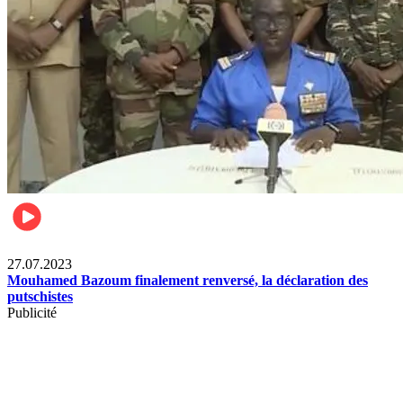
News International
27.07.2023
Mouhamed Bazoum finalement renversé, la déclaration des
putschistes
Publicité