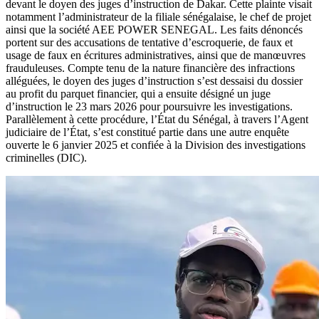
devant le doyen des juges d’instruction de Dakar. Cette plainte visait
notamment l’administrateur de la filiale sénégalaise, le chef de projet
ainsi que la société AEE POWER SENEGAL. Les faits dénoncés
portent sur des accusations de tentative d’escroquerie, de faux et
usage de faux en écritures administratives, ainsi que de manœuvres
frauduleuses. Compte tenu de la nature financière des infractions
alléguées, le doyen des juges d’instruction s’est dessaisi du dossier
au profit du parquet financier, qui a ensuite désigné un juge
d’instruction le 23 mars 2026 pour poursuivre les investigations.
Parallèlement à cette procédure, l’État du Sénégal, à travers l’Agent
judiciaire de l’État, s’est constitué partie dans une autre enquête
ouverte le 6 janvier 2025 et confiée à la Division des investigations
criminelles (DIC).