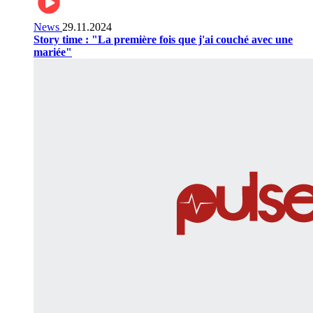
News
29.11.2024
Story time : "La première fois que j'ai couché avec une
mariée"