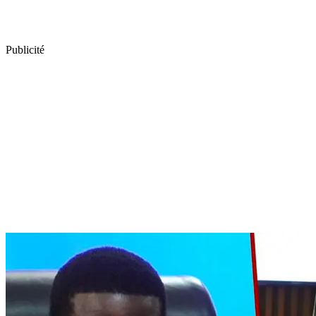
Publicité