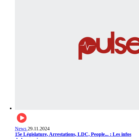
News
29.11.2024
15e Législature, Arrestations, LDC, People... : Les infos