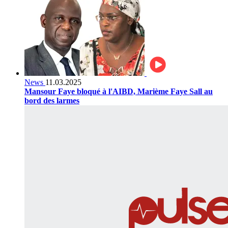
News
11.03.2025
Mansour Faye bloqué à l'AIBD, Marième Faye Sall au
bord des larmes