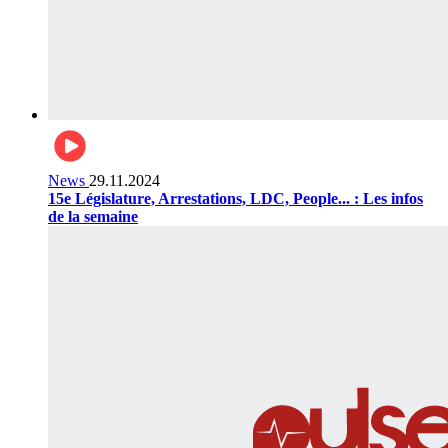
News
29.11.2024
15e Législature, Arrestations, LDC, People... : Les infos
de la semaine