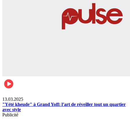
News
13.03.2025
"Yété kheude" à Grand Yoff: l’art de réveiller tout un quartier
avec style
Publicité