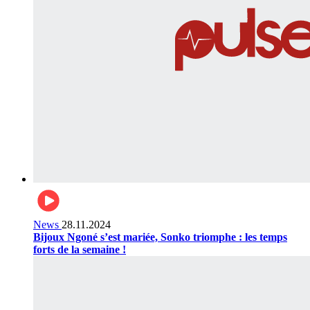
News
28.11.2024
Bijoux Ngoné s’est mariée, Sonko triomphe : les temps
forts de la semaine !