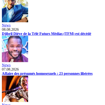
News
08.08.2026
Djibril Dièye de la Télé Futurs Médias (TFM) est décédé
News
07.08.2026
Affaire des présumés homosexuels : 23 personnes libérées
News