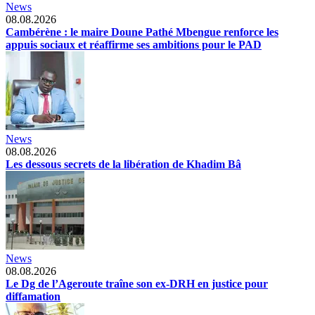
News
08.08.2026
Cambérène : le maire Doune Pathé Mbengue renforce les
appuis sociaux et réaffirme ses ambitions pour le PAD
News
08.08.2026
Les dessous secrets de la libération de Khadim Bâ
News
08.08.2026
Le Dg de l’Ageroute traîne son ex-DRH en justice pour
diffamation