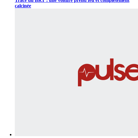
Tracé du BRT : une voiture prend feu et complètement
calcinée