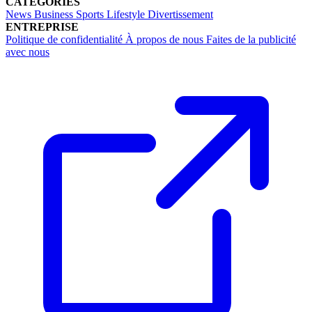
CATÉGORIES
News
Business
Sports
Lifestyle
Divertissement
ENTREPRISE
Politique de confidentialité
À propos de nous
Faites de la publicité
avec nous