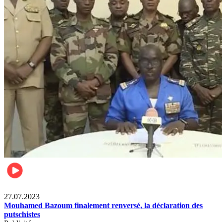
News International
27.07.2023
Mouhamed Bazoum finalement renversé, la déclaration des
putschistes