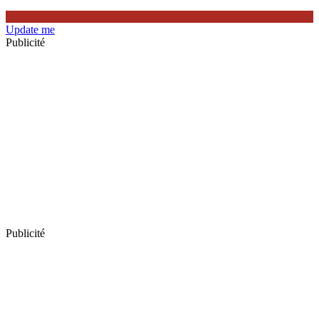
Update me
Publicité
Publicité