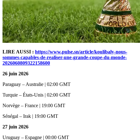
LIRE AUSSI :
https://www.pulse.sn/article/koulibaly-nous-
sommes-capables-de-realiser-une-grande-coupe-du-monde-
2026060809322158600
26 juin 2026
Paraguay – Australie | 02:00 GMT
Turquie – États-Unis | 02:00 GMT
Norvège – France | 19:00 GMT
Sénégal – Irak | 19:00 GMT
27 juin 2026
Uruguay – Espagne | 00:00 GMT