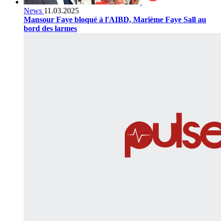
News
11.03.2025
Mansour Faye bloqué à l'AIBD, Marième Faye Sall au
bord des larmes