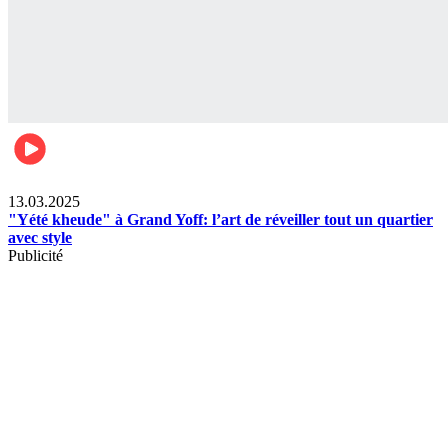
News
13.03.2025
"Yété kheude" à Grand Yoff: l’art de réveiller tout un quartier
avec style
Publicité