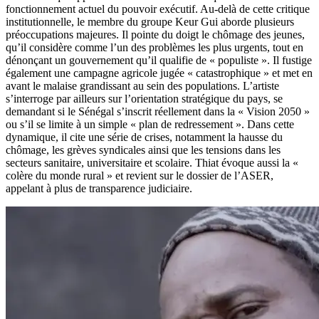
fonctionnement actuel du pouvoir exécutif. Au-delà de cette critique
institutionnelle, le membre du groupe Keur Gui aborde plusieurs
préoccupations majeures. Il pointe du doigt le chômage des jeunes,
qu’il considère comme l’un des problèmes les plus urgents, tout en
dénonçant un gouvernement qu’il qualifie de « populiste ». Il fustige
également une campagne agricole jugée « catastrophique » et met en
avant le malaise grandissant au sein des populations. L’artiste
s’interroge par ailleurs sur l’orientation stratégique du pays, se
demandant si le Sénégal s’inscrit réellement dans la « Vision 2050 »
ou s’il se limite à un simple « plan de redressement ». Dans cette
dynamique, il cite une série de crises, notamment la hausse du
chômage, les grèves syndicales ainsi que les tensions dans les
secteurs sanitaire, universitaire et scolaire. Thiat évoque aussi la «
colère du monde rural » et revient sur le dossier de l’ASER,
appelant à plus de transparence judiciaire.