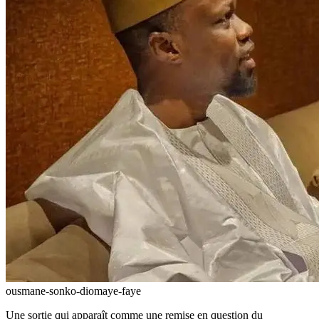
ousmane-sonko-diomaye-faye
Une sortie qui apparaît comme une remise en question du