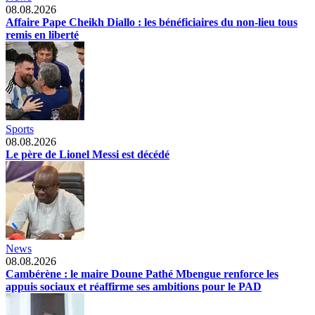
08.08.2026
Affaire Pape Cheikh Diallo : les bénéficiaires du non-lieu tous
remis en liberté
Sports
08.08.2026
Le père de Lionel Messi est décédé
News
08.08.2026
Cambérène : le maire Doune Pathé Mbengue renforce les
appuis sociaux et réaffirme ses ambitions pour le PAD