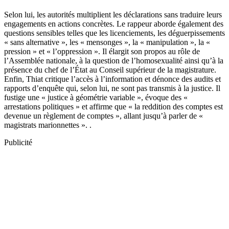
Selon lui, les autorités multiplient les déclarations sans traduire leurs
engagements en actions concrètes. Le rappeur aborde également des
questions sensibles telles que les licenciements, les déguerpissements
« sans alternative », les « mensonges », la « manipulation », la «
pression » et « l’oppression ». Il élargit son propos au rôle de
l’Assemblée nationale, à la question de l’homosexualité ainsi qu’à la
présence du chef de l’État au Conseil supérieur de la magistrature.
Enfin, Thiat critique l’accès à l’information et dénonce des audits et
rapports d’enquête qui, selon lui, ne sont pas transmis à la justice. Il
fustige une « justice à géométrie variable », évoque des «
arrestations politiques » et affirme que « la reddition des comptes est
devenue un règlement de comptes », allant jusqu’à parler de «
magistrats marionnettes ». .
Publicité