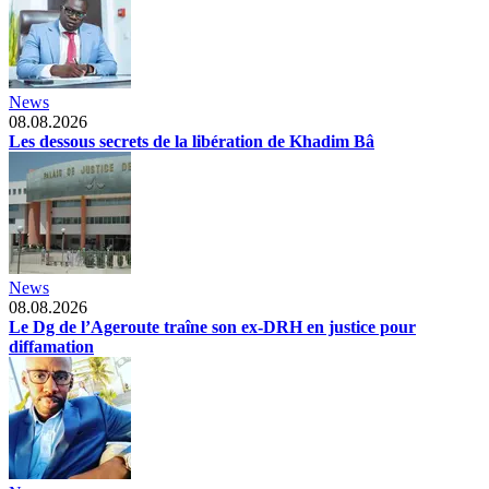
News
08.08.2026
Les dessous secrets de la libération de Khadim Bâ
News
08.08.2026
Le Dg de l’Ageroute traîne son ex-DRH en justice pour
diffamation