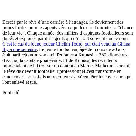
Bercés par le rêve d’une carrière à l’étranger, ils deviennent des
proies faciles pour les agents véreux qui leur font miroiter la “chance
de leur vie”. Chaque année, des milliers d’aspirants footballeurs sont
dupés et exploités par des agents qui n’en ont souvent que le nom
.
C'est le cas du jeune joueur Cheikh Touré, qui était venu au Ghana
il y a une semaine
. Le jeune footballeur, âgé de moins de 20 ans,
était parti rejoindre son ami d'enfance à Kumasi, à 250 kilomètres
d'Accra, la capitale ghanéenne. Et de Kumasi, les recruteurs
promettaient de lui trouver un contrat au Maroc. Malheureusement,
le rêve de devenir footballeur professionnel s'est transformé en
cauchemar. Les soi-disant recruteurs s'avèrent être les ravisseurs qui
l'ont enlevé et tué.
Publicité