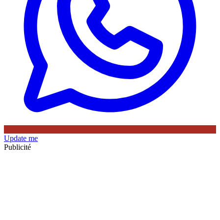
Update me
Publicité