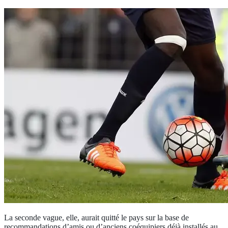
La seconde vague, elle, aurait quitté le pays sur la base de
recommandations d’amis ou d’anciens coéquipiers déjà installés au