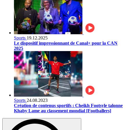
Sports
19.12.2025
Le dispositif impressionnant de Canal+ pour la CAN
2025
Sports
24.08.2023
Création de contenus sportifs : Cheikh Footsyle talonne
Khaby Lame au classement mondial [Footballers]