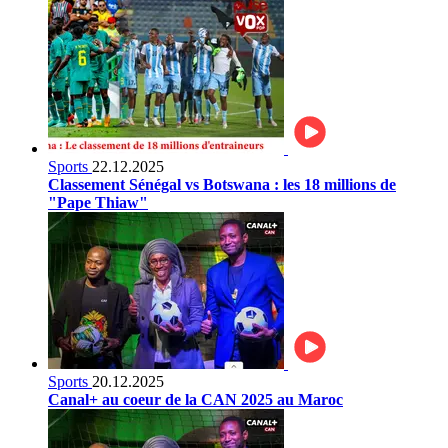
Sports
22.12.2025
Classement Sénégal vs Botswana : les 18 millions de
"Pape Thiaw"
Sports
20.12.2025
Canal+ au coeur de la CAN 2025 au Maroc