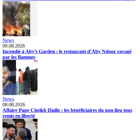
News
09.08.2026
Incendie à Aby’s Garden : le restaurant d’Aby Ndour ravagé
par les flammes
News
08.08.2026
Affaire Pape Cheikh Diallo : les bénéficiaires du non-lieu tous
remis en liberté