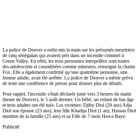
La police de Denver a enfin mis la main sur les présumés meurtriers
de cinq sénégalais qui avaient péri dans un incendie criminel à
Green Valley. En effet, les trois personnes interpellées sont toutes
des adolescents et considérées comme mineures, renseigne la chaine
Fox. Elle a également confirmé qu’une quatrième personne, une
femme adulte, avait été arrêtée. La police de Denver a même prévu
de tenir une conférence de presse pour donner plus de détails.
Pour rappel, l'incendie s'était déclarée juste vers 3 heures du matin
(heure de Denver), le 5 août dernier. Un bébé, un enfant de bas âge
et trois adultes ont été tués. Les victimes: Djiby Diol (29 ans) Adja
Diol son épouse (23 ans), leur fille Khadija Diol (1 an), Hassan Diol
membre de la famille (25 ans) et sa Fille de 7 mois Hawa Baye.
Publicité