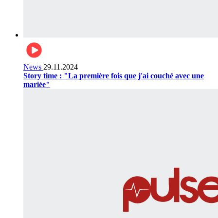
News
29.11.2024
Story time : "La première fois que j'ai couché avec une
mariée"