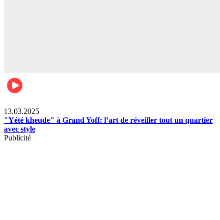
News
13.03.2025
"Yété kheude" à Grand Yoff: l’art de réveiller tout un quartier
avec style
Publicité