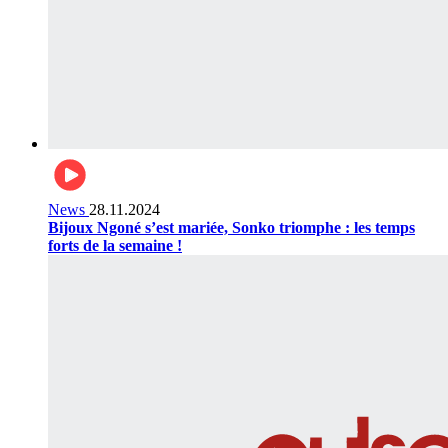
News
28.11.2024
Bijoux Ngoné s’est mariée, Sonko triomphe : les temps
forts de la semaine !