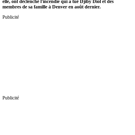
elle, ont déclenché l'incendie qui a tué Djiby Diol et des
membres de sa famille à Denver en août dernier.
Publicité
Publicité