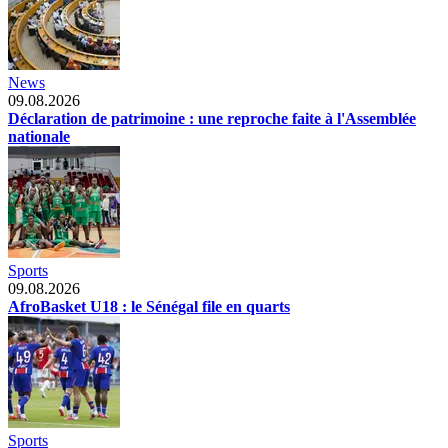
News
09.08.2026
Déclaration de patrimoine : une reproche faite à l'Assemblée
nationale
Sports
09.08.2026
AfroBasket U18 : le Sénégal file en quarts
Sports