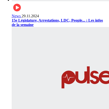
News
29.11.2024
15e Législature, Arrestations, LDC, People... : Les infos
de la semaine