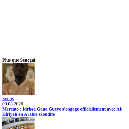
Plus que Senegal
Sports
09.08.2026
Mercato : Idrissa Gana Gueye s’engage officiellement avec Al-
Diriyah en Arabie saoudite