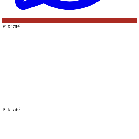
Publicité
Publicité