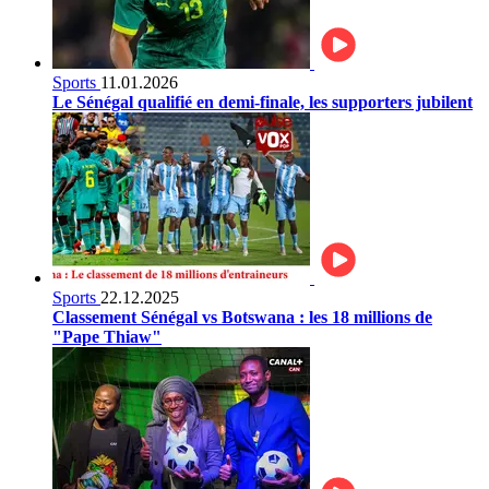
Sports
11.01.2026
Le Sénégal qualifié en demi-finale, les supporters jubilent
Sports
22.12.2025
Classement Sénégal vs Botswana : les 18 millions de
"Pape Thiaw"