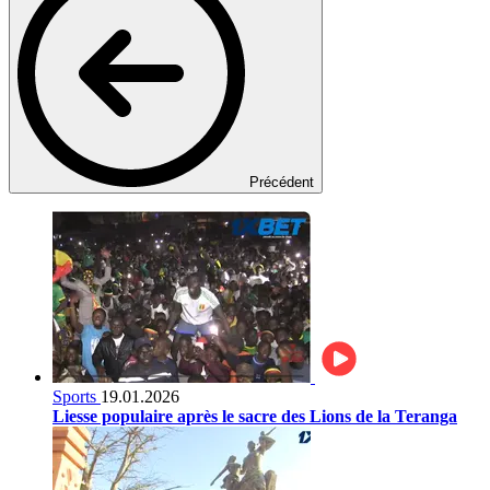
Précédent
Sports
19.01.2026
Liesse populaire après le sacre des Lions de la Teranga