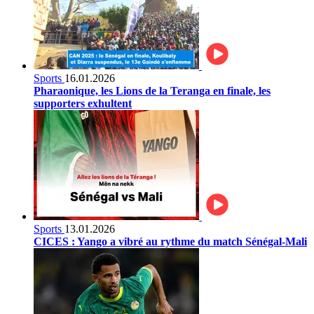
Sports
16.01.2026
Pharaonique, les Lions de la Teranga en finale, les
supporters exhultent
Sports
13.01.2026
CICES : Yango a vibré au rythme du match Sénégal-Mali