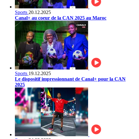
Sports
20.12.2025
Canal+ au coeur de la CAN 2025 au Maroc
Sports
19.12.2025
Le dispositif impressionnant de Canal+ pour la CAN
2025