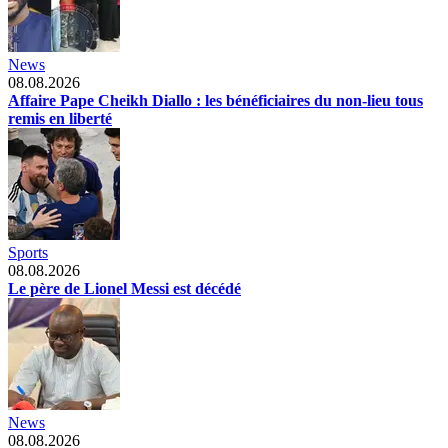
News
08.08.2026
Affaire Pape Cheikh Diallo : les bénéficiaires du non-lieu tous
remis en liberté
Sports
08.08.2026
Le père de Lionel Messi est décédé
News
08.08.2026