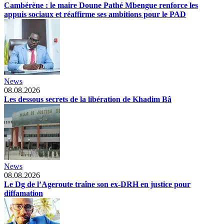
Cambérène : le maire Doune Pathé Mbengue renforce les
appuis sociaux et réaffirme ses ambitions pour le PAD
News
08.08.2026
Les dessous secrets de la libération de Khadim Bâ
News
08.08.2026
Le Dg de l’Ageroute traîne son ex-DRH en justice pour
diffamation