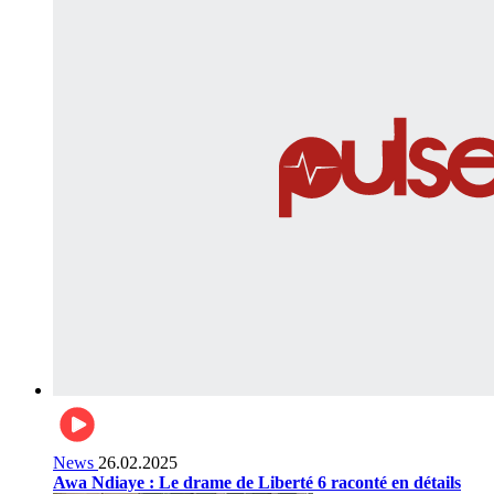
News
26.02.2025
Awa Ndiaye : Le drame de Liberté 6 raconté en détails