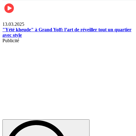
News
13.03.2025
"Yété kheude" à Grand Yoff: l’art de réveiller tout un quartier
avec style
Publicité