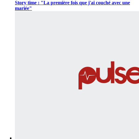
Story time : "La première fois que j'ai couché avec une
mariée"