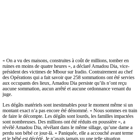
« On a vu des maisons, construites à coût de millions, tomber en
ruines en moins de quatre heures », a déclaré Amadou Dia, vice-
président des victimes de Mbour sur Iradio. Contrairement au chef
des Opérations qui a fait savoir que 258 sommations ont été servies
aux occupants des lieux, Amadou Dia persiste qu’ils n’ont reçu
aucune sommation, aucun arrêté et aucune ordonnance venant du
juge.
Les dégâts matériels sont inestimables pour le moment même si un
montant exact n’a pas encore été dénommé. « Nous sommes en train
de faire le décompte. Les dégâts sont lourds, les familles impactées
sont nombreuses. Des millions ont été réduits en poussière », a
révélé Amadou Dia, révélant dans le même sillage, qu’une dame a
perdu son bébé ce jour-là. « Paniquée, elle a accouché avant terme
et le bébé est décédé. Je n’avais jamais vu une telle situation