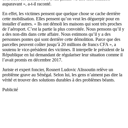
auparavant », a-t-il raconté.
En effet, les victimes pensent que quelque chose se cache derrière
cette mobilisation. Elles pensent qu’on veut les déguerpir pour en
installer d’autres. « Ils ont démoli les maisons qui sont très proches
de l’aéroport. C’est la partie la plus convoitée. Nous pensons qu’il y
a des non-dits dans cette affaire. Nous estimons qu’il y a des
personnes pontes qui sont derrière cette démolition. Parce que des
parcelles peuvent coûter jusqu’à 20 millions de francs CFA », a
soutenu le vice-président des victimes. Il interpelle le président de la
République en lui demandant de régulariser leur situation comme il
l’avait promis en décembre 2017.
Juriste et expert foncier, Rosnert Ludovic Alissoutin relève un
problème grave au Sénégal. Selon lui, les gens n’aiment pas dire la
vérité et trouver des solutions durables à des problèmes béants.
Publicité