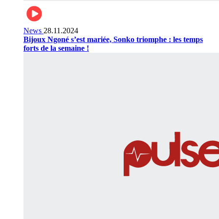
News
28.11.2024
Bijoux Ngoné s’est mariée, Sonko triomphe : les temps
forts de la semaine !