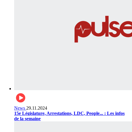
News
29.11.2024
15e Législature, Arrestations, LDC, People... : Les infos
de la semaine