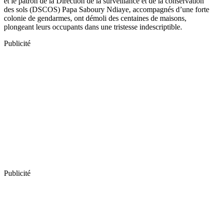
et le patron de la Direction de la surveillance et de la conservation
des sols (DSCOS) Papa Saboury Ndiaye, accompagnés d’une forte
colonie de gendarmes, ont démoli des centaines de maisons,
plongeant leurs occupants dans une tristesse indescriptible.
Publicité
Publicité