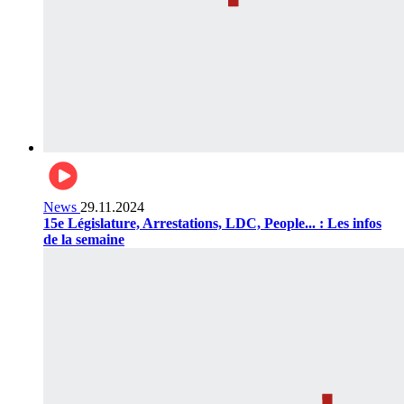
News
29.11.2024
15e Législature, Arrestations, LDC, People... : Les infos
de la semaine