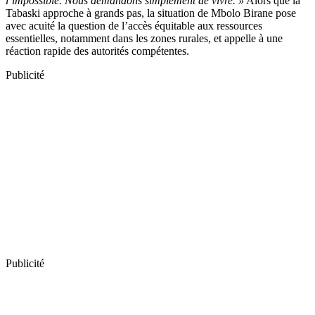
l’impossible. Nous demandons simplement de vivre. »
Alors que la
Tabaski approche à grands pas, la situation de Mbolo Birane pose
avec acuité la question de l’accès équitable aux ressources
essentielles, notamment dans les zones rurales, et appelle à une
réaction rapide des autorités compétentes.
Publicité
Publicité