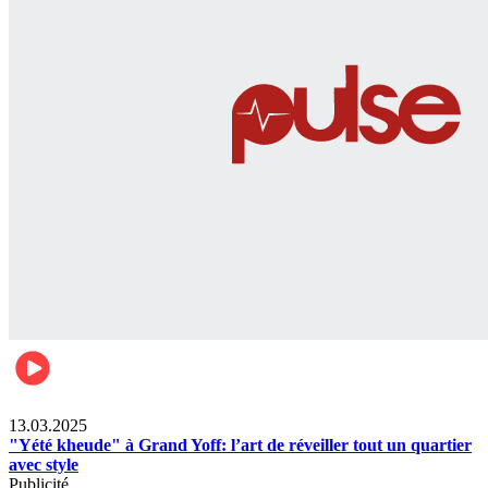
News
13.03.2025
"Yété kheude" à Grand Yoff: l’art de réveiller tout un quartier
avec style
Publicité