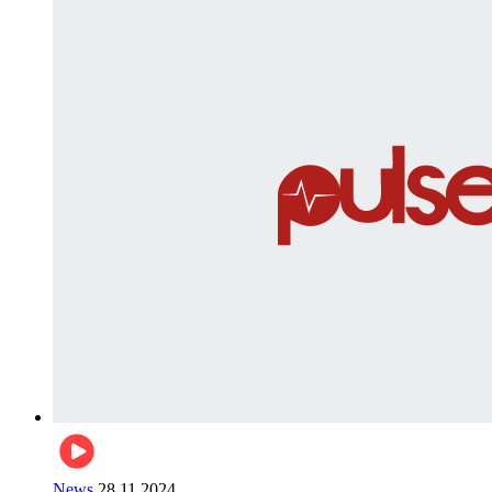
News
28.11.2024