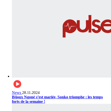
News
28.11.2024
Bijoux Ngoné s’est mariée, Sonko triomphe : les temps
forts de la semaine !