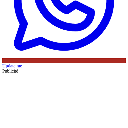
Update me
Publicité