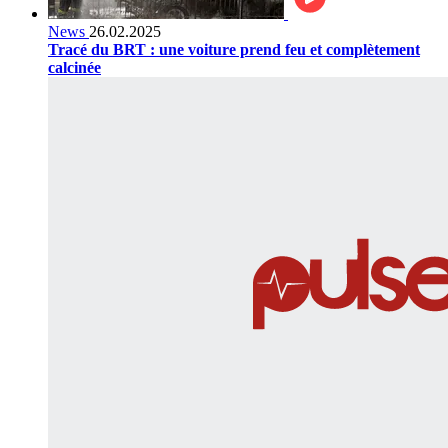
News
26.02.2025
Tracé du BRT : une voiture prend feu et complètement
calcinée