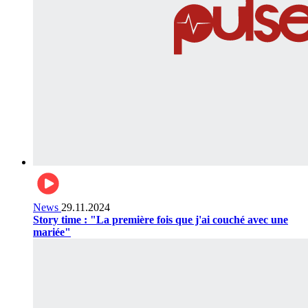
News
29.11.2024
Story time : "La première fois que j'ai couché avec une
mariée"