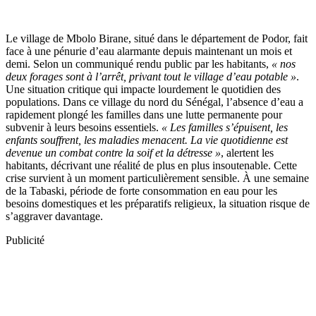
Le village de Mbolo Birane, situé dans le département de Podor, fait
face à une pénurie d’eau alarmante depuis maintenant un mois et
demi. Selon un communiqué rendu public par les habitants,
« nos
deux forages sont à l’arrêt, privant tout le village d’eau potable »
.
Une situation critique qui impacte lourdement le quotidien des
populations. Dans ce village du nord du Sénégal, l’absence d’eau a
rapidement plongé les familles dans une lutte permanente pour
subvenir à leurs besoins essentiels.
« Les familles s’épuisent, les
enfants souffrent, les maladies menacent. La vie quotidienne est
devenue un combat contre la soif et la détresse »
, alertent les
habitants, décrivant une réalité de plus en plus insoutenable. Cette
crise survient à un moment particulièrement sensible. À une semaine
de la Tabaski, période de forte consommation en eau pour les
besoins domestiques et les préparatifs religieux, la situation risque de
s’aggraver davantage.
Publicité