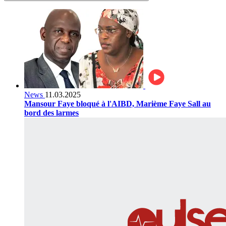
News
11.03.2025
Mansour Faye bloqué à l'AIBD, Marième Faye Sall au
bord des larmes