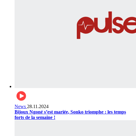
News
28.11.2024
Bijoux Ngoné s’est mariée, Sonko triomphe : les temps
forts de la semaine !