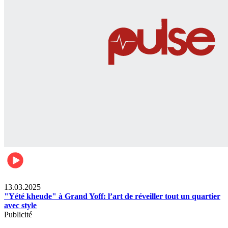
News
13.03.2025
"Yété kheude" à Grand Yoff: l’art de réveiller tout un quartier
avec style
Publicité