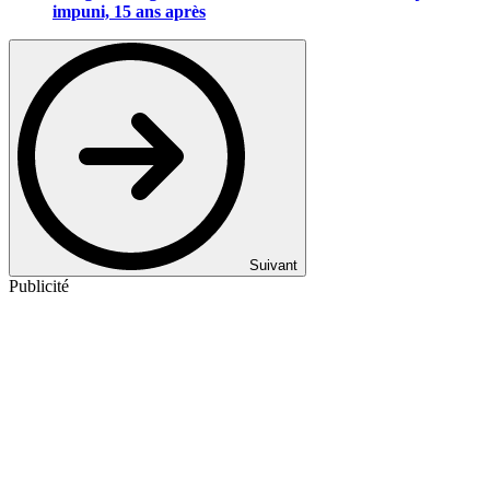
impuni, 15 ans après
Suivant
Publicité