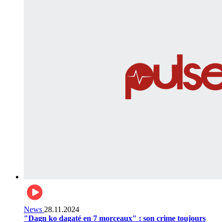
News
28.11.2024
"Dagn ko dagaté en 7 morceaux" : son crime toujours