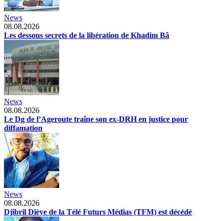
News
08.08.2026
Les dessous secrets de la libération de Khadim Bâ
News
08.08.2026
Le Dg de l’Ageroute traîne son ex-DRH en justice pour
diffamation
News
08.08.2026
Djibril Dièye de la Télé Futurs Médias (TFM) est décédé