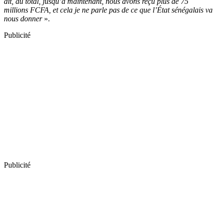
dit, au total, jusqu’à maintenant, nous avons reçu plus de 75
millions FCFA, et cela je ne parle pas de ce que l’État sénégalais va
nous donner
».
Publicité
Publicité