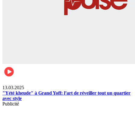
News
13.03.2025
"Yété kheude" à Grand Yoff: l’art de réveiller tout un quartier
avec style
Publicité