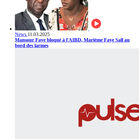
News
11.03.2025
Mansour Faye bloqué à l'AIBD, Marième Faye Sall au
bord des larmes