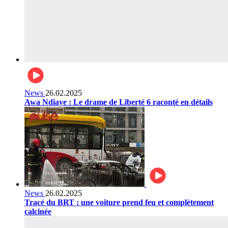
News
26.02.2025
Awa Ndiaye : Le drame de Liberté 6 raconté en détails
News
26.02.2025
Tracé du BRT : une voiture prend feu et complètement
calcinée