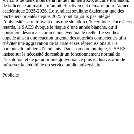
À moins de deux mois de la fin de l’année 2026, aucune formation,
de la licence au master, n’aurait effectivement démarré pour l’année
académique 2025-2026. Le syndicat souligne également que des
bacheliers orientés depuis 2025 n’ont toujours pas intégré
l’université, se retrouvant dans une situation d’incertitude. Face à ces
retards, le SAES évoque le risque d’une année blanche, qu’il
considère désormais comme une éventualité réelle. Le syndicat
appelle ainsi à une réaction urgente des autorités compétentes afin
d’éviter une aggravation de la crise et ses répercussions sur le
parcours de milliers d’étudiants. Dans son communiqué, le SAES
insiste sur la nécessité de rétablir un fonctionnement normal de
l’institution et de garantir une gouvernance plus inclusive, afin de
préserver la crédibilité du service public universitaire.
Publicité