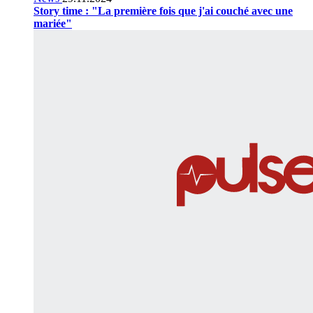
Story time : "La première fois que j'ai couché avec une
mariée"