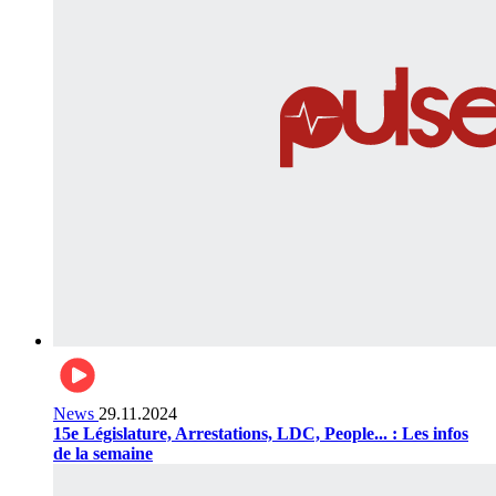
News
29.11.2024
15e Législature, Arrestations, LDC, People... : Les infos
de la semaine