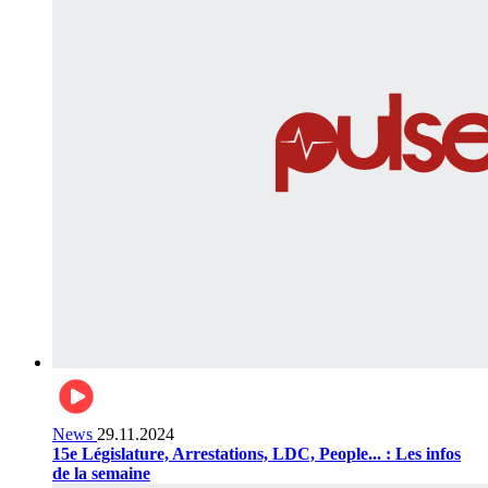
News
29.11.2024
15e Législature, Arrestations, LDC, People... : Les infos
de la semaine