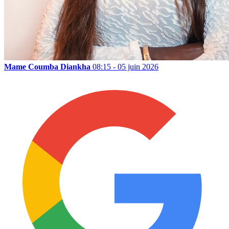
Mame Coumba Diankha
08:15 - 05 juin 2026