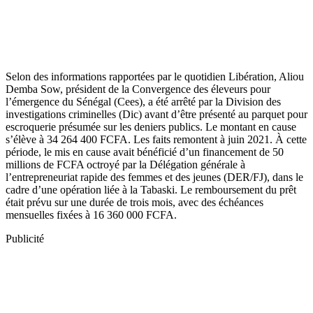
Selon des informations rapportées par le quotidien Libération, Aliou
Demba Sow, président de la Convergence des éleveurs pour
l’émergence du Sénégal (Cees), a été arrêté par la Division des
investigations criminelles (Dic) avant d’être présenté au parquet pour
escroquerie présumée sur les deniers publics. Le montant en cause
s’élève à 34 264 400 FCFA. Les faits remontent à juin 2021. À cette
période, le mis en cause avait bénéficié d’un financement de 50
millions de FCFA octroyé par la Délégation générale à
l’entrepreneuriat rapide des femmes et des jeunes (DER/FJ), dans le
cadre d’une opération liée à la Tabaski. Le remboursement du prêt
était prévu sur une durée de trois mois, avec des échéances
mensuelles fixées à 16 360 000 FCFA.
Publicité