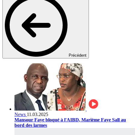
Précédent
News
11.03.2025
Mansour Faye bloqué à l'AIBD, Marième Faye Sall au
bord des larmes