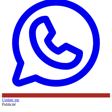
Update me
Publicité