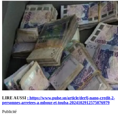
LIRE AUSSI
: https://www.pulse.sn/article/derfj-nano-credit-2-
personnes-arretees-a-mbour-et-touba-2024102912575076979
Publicité