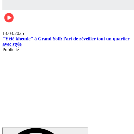
News
13.03.2025
"Yété kheude" à Grand Yoff: l’art de réveiller tout un quartier
avec style
Publicité