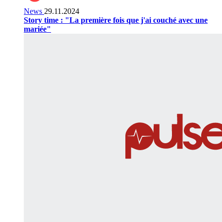
News
29.11.2024
Story time : "La première fois que j'ai couché avec une
mariée"