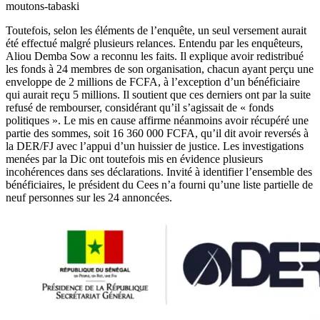
moutons-tabaski
Toutefois, selon les éléments de l’enquête, un seul versement aurait
été effectué malgré plusieurs relances. Entendu par les enquêteurs,
Aliou Demba Sow a reconnu les faits. Il explique avoir redistribué
les fonds à 24 membres de son organisation, chacun ayant perçu une
enveloppe de 2 millions de FCFA, à l’exception d’un bénéficiaire
qui aurait reçu 5 millions. Il soutient que ces derniers ont par la suite
refusé de rembourser, considérant qu’il s’agissait de « fonds
politiques ». Le mis en cause affirme néanmoins avoir récupéré une
partie des sommes, soit 16 360 000 FCFA, qu’il dit avoir reversés à
la DER/FJ avec l’appui d’un huissier de justice. Les investigations
menées par la Dic ont toutefois mis en évidence plusieurs
incohérences dans ses déclarations. Invité à identifier l’ensemble des
bénéficiaires, le président du Cees n’a fourni qu’une liste partielle de
neuf personnes sur les 24 annoncées.