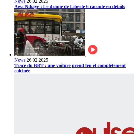
News
26.02.2025
Awa Ndiaye : Le drame de Liberté 6 raconté en détails
News
26.02.2025
Tracé du BRT : une voiture prend feu et complètement
calcinée