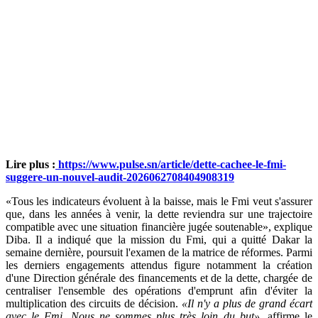
Lire plus :
https://www.pulse.sn/article/dette-cachee-le-fmi-
suggere-un-nouvel-audit-2026062708404908319
«Tous les indicateurs évoluent à la baisse, mais le Fmi veut s'assurer
que, dans les années à venir, la dette reviendra sur une trajectoire
compatible avec une situation financière jugée soutenable», explique
Diba. Il a indiqué que la mission du Fmi, qui a quitté Dakar la
semaine dernière, poursuit l'examen de la matrice de réformes. Parmi
les derniers engagements attendus figure notamment la création
d'une Direction générale des financements et de la dette, chargée de
centraliser l'ensemble des opérations d'emprunt afin d'éviter la
multiplication des circuits de décision.
«Il n'y a plus de grand écart
avec le Fmi. Nous ne sommes plus très loin du but»,
affirme le