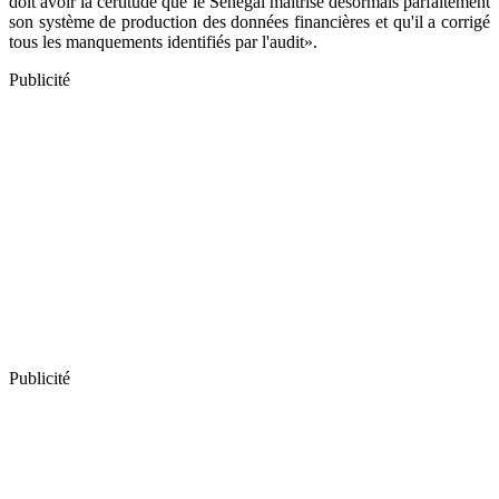
doit avoir la certitude que le Sénégal maîtrise désormais parfaitement
son système de production des données financières et qu'il a corrigé
tous les manquements identifiés par l'audit».
Publicité
Publicité