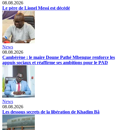
08.08.2026
Le père de Lionel Messi est décédé
News
08.08.2026
Cambérène : le maire Doune Pathé Mbengue renforce les
appuis sociaux et réaffirme ses ambitions pour le PAD
News
08.08.2026
Les dessous secrets de la libération de Khadim Bâ