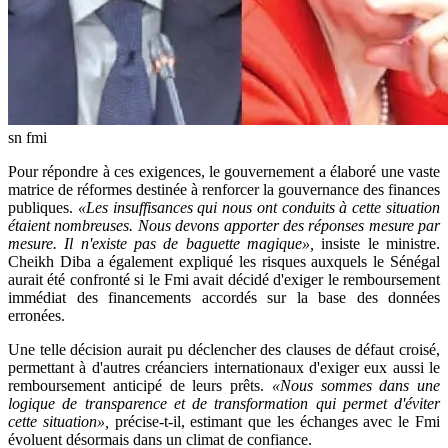
sn fmi
Pour répondre à ces exigences, le gouvernement a élaboré une vaste
matrice de réformes destinée à renforcer la gouvernance des finances
publiques.
«Les insuffisances qui nous ont conduits à cette situation
étaient nombreuses. Nous devons apporter des réponses mesure par
mesure. Il n'existe pas de baguette magique»,
insiste le ministre.
Cheikh Diba a également expliqué les risques auxquels le Sénégal
aurait été confronté si le Fmi avait décidé d'exiger le remboursement
immédiat des financements accordés sur la base des données
erronées.
Une telle décision aurait pu déclencher des clauses de défaut croisé,
permettant à d'autres créanciers internationaux d'exiger eux aussi le
remboursement anticipé de leurs prêts.
«Nous sommes dans une
logique de transparence et de transformation qui permet d'éviter
cette situation»,
précise-t-il, estimant que les échanges avec le Fmi
évoluent désormais dans un climat de confiance.