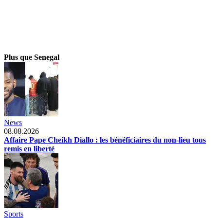
Plus que Senegal
News
08.08.2026
Affaire Pape Cheikh Diallo : les bénéficiaires du non-lieu tous
remis en liberté
Sports