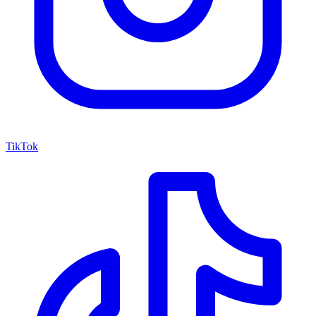
TikTok