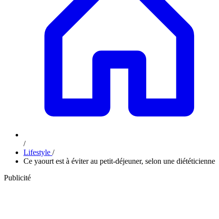
/
Lifestyle
/
Ce yaourt est à éviter au petit-déjeuner, selon une diététicienne
Publicité