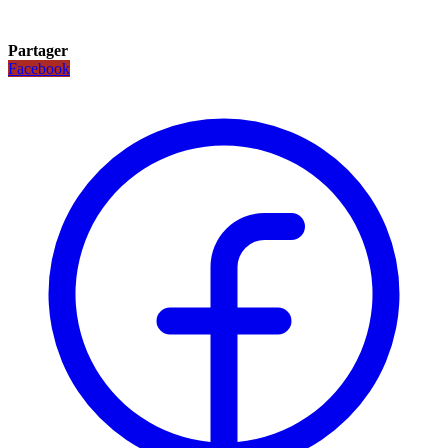
Partager
Facebook