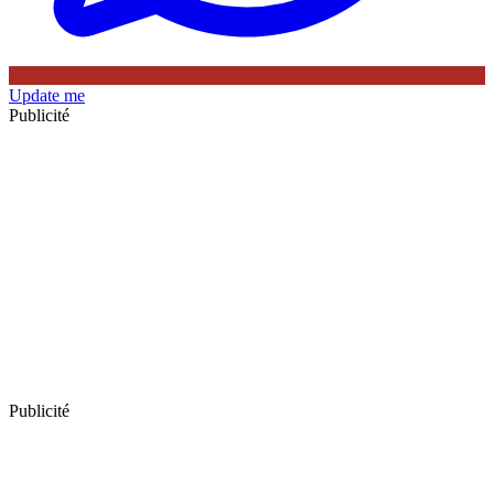
Update me
Publicité
Publicité