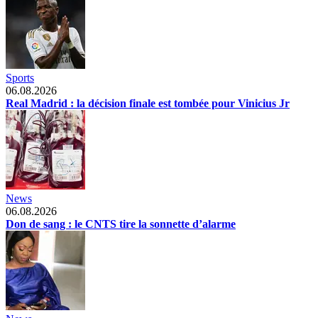
Sports
06.08.2026
Real Madrid : la décision finale est tombée pour Vinicius Jr
News
06.08.2026
Don de sang : le CNTS tire la sonnette d’alarme