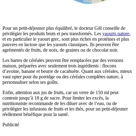
Pour un petit-déjeuner plus équilibré, le docteur Gill conseille de
privilégier les produits bruts et peu transformés. Les
yaourts nature
,
et en particulier le yaourt grec, sont plus riches en protéines et plus
pauvres en lactose que les yaourts classiques. Ils peuvent être
agrémentés de fruits, de noix, de graines ou de chocolat noir.
Les barres de céréales peuvent être remplacées par des versions
maison, préparées avec seulement trois ingrédients : flocons
d’avoine, banane et beurre de cacahuète. Quant aux céréales, mieux
vaut opter pour du porridge ou des céréales complètes nature, à
personnaliser selon ses goûts.
Enfin, attention aux jus de fruits, car un verre de 150 ml peut
contenir jusqu’à 18 g de sucre. Pour limiter les excès, la
nutritionniste recommande de les diluer avec de l’eau, ou de
privilégier les infusions de fruits et les thés, pour un petit-déjeuner
réellement bénéfique pour la santé.
Publicité